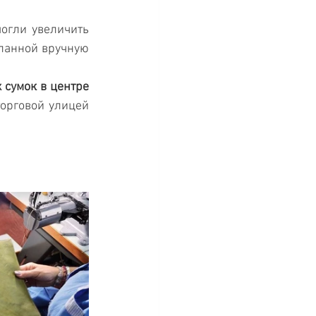
гли увеличить 
ланной вручную 
 сумок в центре 
торговой улицей 