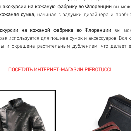
я
 экскурсии на кожаную фабрику во Флоренции
 вы може
кожаная сумка
, начиная с задумки дизайнера и пробно
кскурсии на кожаной фабрике во Флоренции
 вы мож
орая используется для пошива сумок и аксессуаров. Вся 
ны и окрашена растительным дублением, что делает е
ПОСЕТИТЬ ИНТЕРНЕТ-МАГАЗИН PIEROTUCCI