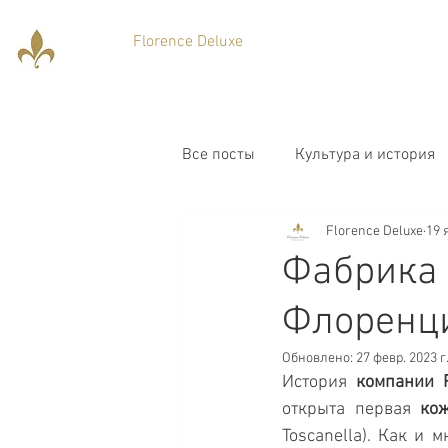
Florence Deluxe
Все посты
Культура и история
Florence Deluxe
19 
Фабрика 
Флоренц
Обновлено:
27 февр. 2023 г
История 
компании P
открыта первая 
ко
Toscanella). Как и 