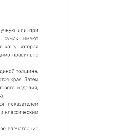
ручную или при 
 сумок имеют 
 кожу, которая 
имо правильно 
диной толщине, 
ся края. Затем 
ового изделия, 
а
.
я показателем 
и классическим 
ое впечатление 