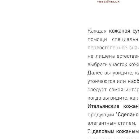
Каждая 
кожаная су
помощи специаль
первостепенное знач
не лишена естестве
выбрать участок кож
Далее вы увидите, к
утончаются или наоб
следует самая интер
когда вы видите, как
Итальянские кожа
продукции 
"Сделано
элегантным стилем. 
С 
деловым кожаным 