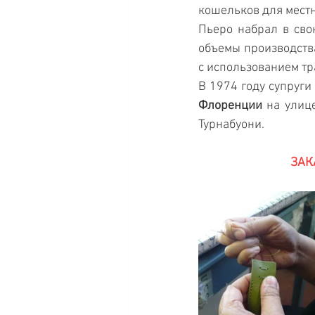
кошельков для местн
Пьеро набрал в сво
объемы производства
с использованием тр
В 1974 году супруги
Флоренции
 на улице
Турнабуони.
ЗАК