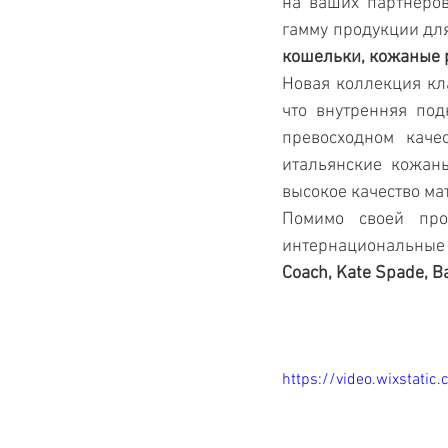
на ваших партнеров
гамму продукции дл
кошельки, кожаные 
Новая коллекция кла
что внутренняя под
превосходном каче
итальянские кожаны
высокое качество ма
Помимо своей пр
интернациональные
Coach, Kate Spade, Ba
https://video.wixstat