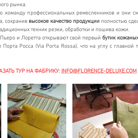
ого рынка.
ю команду профессиональных ремесленников и они смо
, сохранив 
высокое качество продукции
 полностью сде
адиционных техник резки, обработки и пошива кожи.
 Пьеро и Лоретта открывают свой первый 
бутик кожаных
 Порта Росса (Via Porta Rossa), что на углу с главной 
АЗАТЬ ТУР НА ФАБРИКУ: 
INFO@FLORENCE-DELUXE.COM