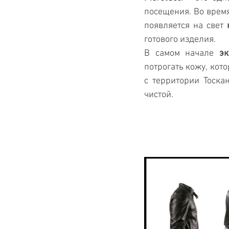
посещения. Во врем
появляется на свет 
готового изделия.
В самом начале 
э
потрогать кожу, кот
с территории Тоска
чистой.