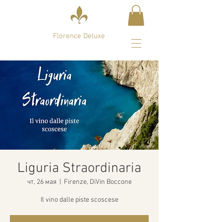
Florence Deluxe
Liguria Straordinaria
чт, 26 мая
  |  
Firenze, DiVin Boccone
Il vino dalle piste scoscese