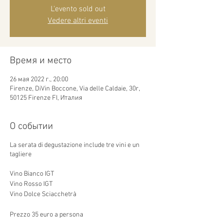
L'evento sold out
Vedere altri eventi
Время и место
26 мая 2022 г., 20:00
Firenze, DiVin Boccone, Via delle Caldaie, 30r,
50125 Firenze FI, Италия
О событии
La serata di degustazione include tre vini e un
tagliere
Vino Bianco IGT
Vino Rosso IGT
Vino Dolce Sciacchetrà
Prezzo 35 euro a persona