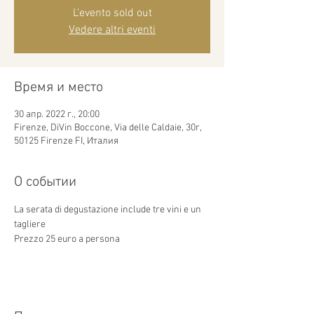
L'evento sold out
Vedere altri eventi
Время и место
30 апр. 2022 г., 20:00
Firenze, DiVin Boccone, Via delle Caldaie, 30r,
50125 Firenze FI, Италия
О событии
La serata di degustazione include tre vini e un 
tagliere
Prezzo 25 euro a persona